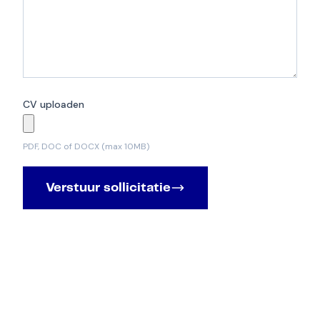
CV uploaden
PDF, DOC of DOCX (max 10MB)
Verstuur sollicitatie