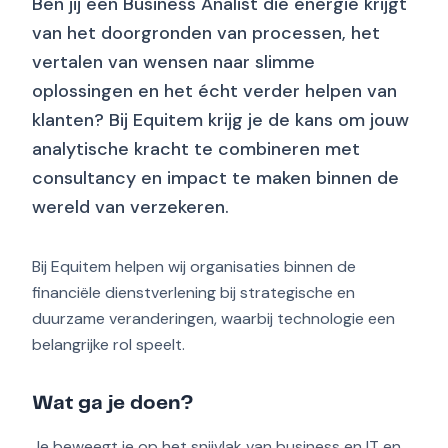
Ben jij een Business Analist die energie krijgt
van het doorgronden van processen, het
vertalen van wensen naar slimme
oplossingen en het écht verder helpen van
klanten? Bij Equitem krijg je de kans om jouw
analytische kracht te combineren met
consultancy en impact te maken binnen de
wereld van verzekeren.
Bij Equitem helpen wij organisaties binnen de
financiële dienstverlening bij strategische en
duurzame veranderingen, waarbij technologie een
belangrijke rol speelt.
Wat ga je doen?
Je beweegt je op het snijvlak van business en IT en