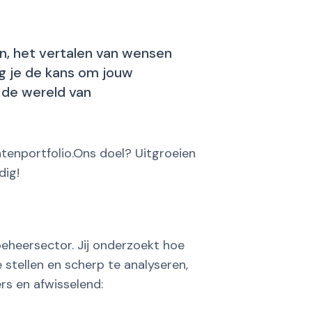
en, het vertalen van wensen
jg je de kans om jouw
 de wereld van
ntenportfolio.Ons doel? Uitgroeien
dig!
heer­sector. Jij onderzoekt hoe
 stellen en scherp te analyseren,
rs en afwisselend: