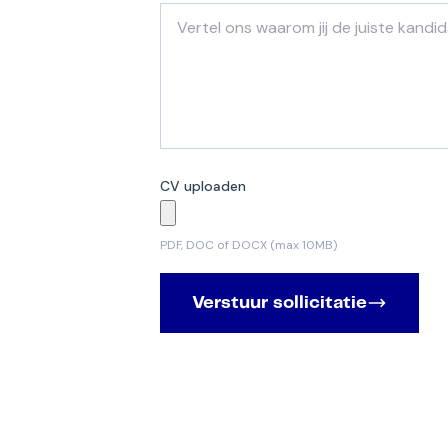
CV uploaden
PDF, DOC of DOCX (max 10MB)
Verstuur sollicitatie