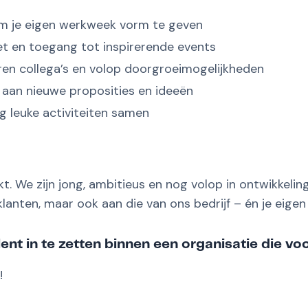
om je eigen werkweek vorm te geven
et en toegang tot inspirerende events
aren collega’s en volop doorgroeimogelijkheden
aan nieuwe proposities en ideeën
ig leuke activiteiten samen
. We zijn jong, ambitieus en nog volop in ontwikkeling.
nten, maar ook aan die van ons bedrijf – én je eigen 
ent in te zetten binnen een organisatie die voo
!