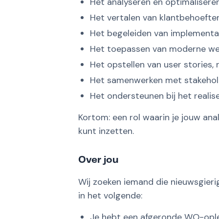
Het analyseren en optimaliser
Het vertalen van klantbehoeften
Het begeleiden van implementa
Het toepassen van moderne we
Het opstellen van user stories
Het samenwerken met stakehold
Het ondersteunen bij het reali
Kortom: een rol waarin je jouw ana
kunt inzetten.
Over jou
Wij zoeken iemand die nieuwsgierig
in het volgende:
Je hebt een afgeronde WO-ople