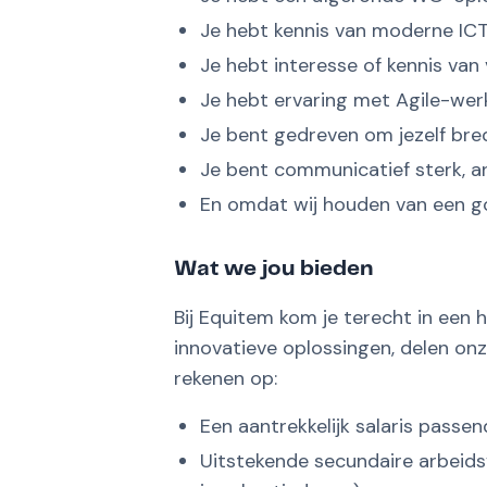
Je hebt kennis van moderne IC
Je hebt interesse of kennis va
Je hebt ervaring met Agile-wer
Je bent gedreven om jezelf bred
Je bent communicatief sterk, an
En omdat wij houden van een go
Wat we jou bieden
Bij Equitem kom je terecht in ee
innovatieve oplossingen, delen onz
rekenen op:
Een aantrekkelijk salaris passen
Uitstekende secundaire arbeidsv