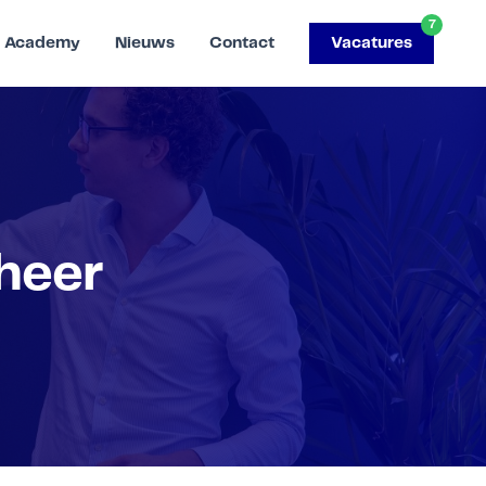
7
Academy
Nieuws
Contact
Vacatures
heer