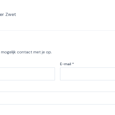
er Zwet
l mogelijk contact met je op.
E-mail *