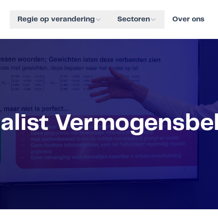
Regie op verandering
Sectoren
Over ons
alist Vermogensbe