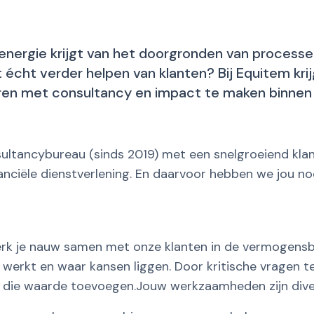
e energie krijgt van het doorgronden van process
 écht verder helpen van klanten? Bij Equitem kri
ren met consultancy en impact te maken binnen
nsultancybureau (sinds 2019) met een snelgroeiend kla
anciële dienstverlening. En daarvoor hebben we jou no
werk je nauw samen met onze klanten in de vermogensbe
 werkt en waar kansen liggen. Door kritische vragen te
n die waarde toevoegen.Jouw werkzaamheden zijn dive