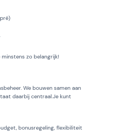
pré)
g
minstens zo belangrijk!
ensbeheer. We bouwen samen aan
taat daarbij centraal.Je kunt
get, bonusregeling, flexibiliteit