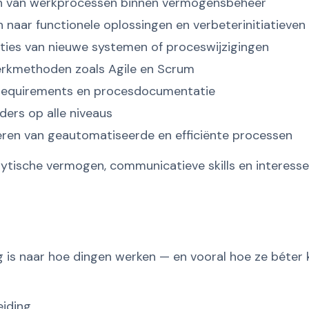
en van werkprocessen binnen vermogensbeheer
 naar functionele oplossingen en verbeterinitiatieven
ties van nieuwe systemen of proceswijzigingen
rkmethoden zoals Agile en Scrum
, requirements en procesdocumentatie
ers op alle niveaus
seren van geautomatiseerde en efficiënte processen
lytische vermogen, communicatieve skills en interesse 
 is naar hoe dingen werken — en vooral hoe ze béter ku
iding