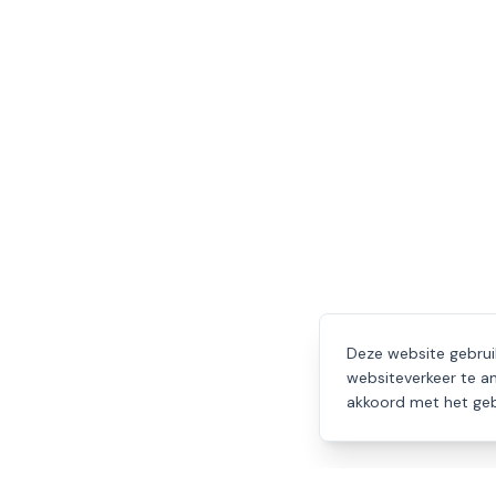
Deze website gebrui
websiteverkeer te an
akkoord met het geb