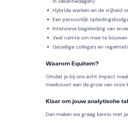
in vakantiedagen)
Hybride werken en de vrijheid 
Een persoonlijk opleidingsbudg
Intensieve begeleiding van erv
Veel ruimte om mee te bouwen 
Gezellige collega’s en regelmat
Waarom Equitem?
Omdat je bij ons écht impact maakt
meebouwt aan de groei van onze kla
Klaar om jouw analytische tal
Dan maken we graag kennis met je