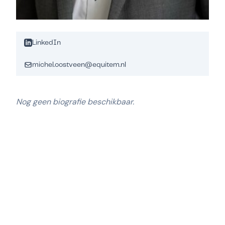
LinkedIn
michel.oostveen@equitem.nl
Nog geen biografie beschikbaar.