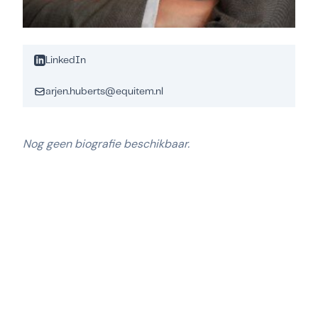
LinkedIn
arjen.huberts@equitem.nl
Nog geen biografie beschikbaar.