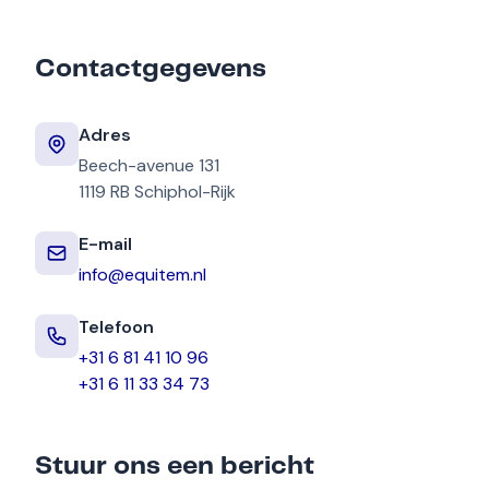
Contactgegevens
Adres
Beech-avenue 131
1119 RB Schiphol-Rijk
E-mail
info@equitem.nl
Telefoon
+31 6 81 41 10 96
+31 6 11 33 34 73
Stuur ons een bericht