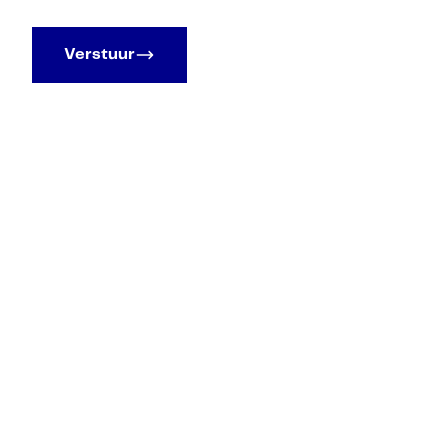
Verstuur